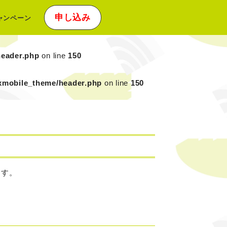
申し込み
ャンペーン
header.php
on line
150
/xmobile_theme/header.php
on line
150
ます。