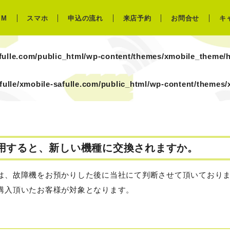
IM
スマホ
申込の流れ
来店予約
お問合せ
キ
afulle.com/public_html/wp-content/themes/xmobile_theme/
fulle/xmobile-safulle.com/public_html/wp-content/themes
用すると、新しい機種に交換されますか。
は、故障機をお預かりした後に当社にて判断させて頂いており
購入頂いたお客様が対象となります。