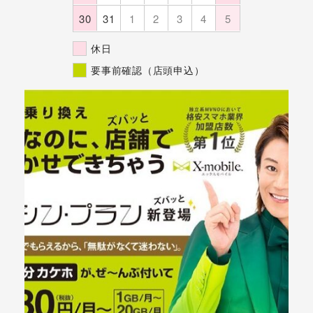
30
31
1
2
3
4
5
休日
要事前確認（店頭申込）