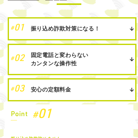
01
#
振り込め詐欺対策になる！
固定電話と変わらない
02
#
カンタンな操作性
03
#
安心の定額料金
01
#
Point