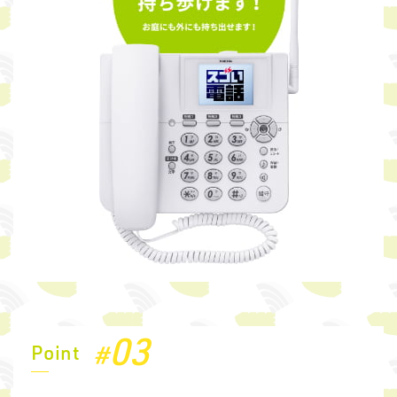
03
#
Point