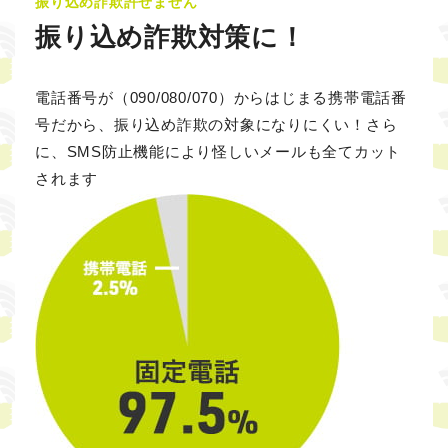
振り込め詐欺許せません
振り込め詐欺対策に！
電話番号が（090/080/070）からはじまる携帯電話番
号だから、振り込め詐欺の対象になりにくい！さら
に、SMS防止機能により怪しいメールも全てカット
されます