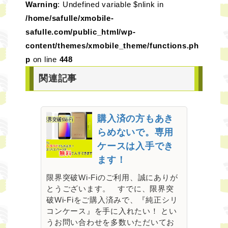
Warning
: Undefined variable $nlink in
/home/safulle/xmobile-
safulle.com/public_html/wp-
content/themes/xmobile_theme/functions.ph
p
on line
448
関連記事
購入済の方もあき
らめないで。専用
ケースは入手でき
ます！
限界突破Wi-Fiのご利用、誠にありが
とうございます。 すでに、限界突
破Wi-Fiをご購入済みで、『純正シリ
コンケース』を手に入れたい！ とい
うお問い合わせを多数いただいてお