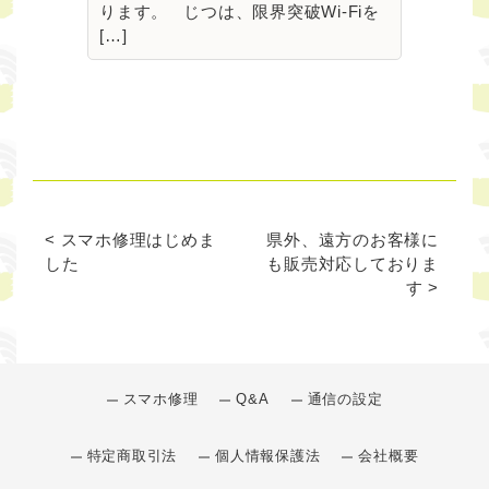
ります。 じつは、限界突破Wi-Fiを
[…]
< スマホ修理はじめま
県外、遠方のお客様に
した
も販売対応しておりま
す >
スマホ修理
Q&A
通信の設定
特定商取引法
個人情報保護法
会社概要