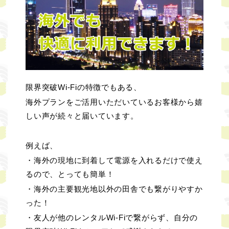
限界突破Wi-Fiの特徴でもある、
海外プランをご活用いただいているお客様から嬉
しい声が続々と届いています。
例えば、
・海外の現地に到着して電源を入れるだけで使え
るので、とっても簡単！
・海外の主要観光地以外の田舎でも繋がりやすか
った！
・友人が他のレンタルWi-Fiで繋がらず、自分の