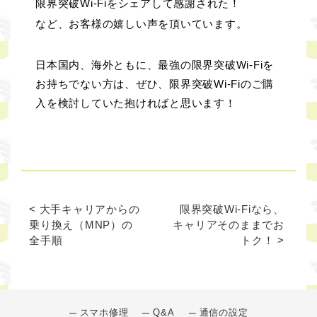
限界突破Wi-Fiをシェアして感謝された！
など、お客様の嬉しい声を頂いています。
日本国内、海外ともに、最強の限界突破Wi-Fiを
お持ちでない方は、ぜひ、限界突破Wi-Fiのご購
入を検討していた抱ければと思います！
< 大手キャリアからの
限界突破Wi-Fiなら、
乗り換え（MNP）の
キャリアそのままでお
全手順
トク！ >
スマホ修理
Q&A
通信の設定