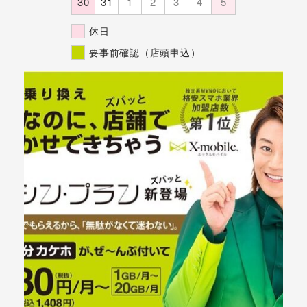
30
31
1
2
3
4
5
休日
要事前確認（店頭申込）