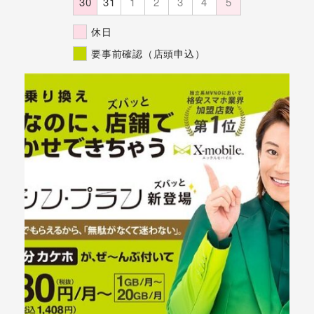
30
31
1
2
3
4
5
休日
要事前確認（店頭申込）