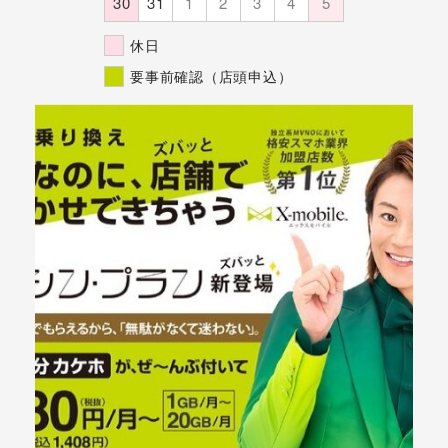
30
31
1
2
3
4
5
休日
要事前確認（店頭申込）