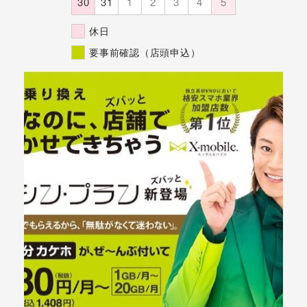
30
31
1
2
3
4
5
休日
要事前確認（店頭申込）