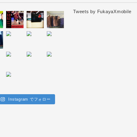
Tweets by FukayaXmobile
Instagram でフォロー