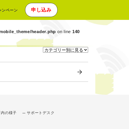
申し込み
ャンペーン
xmobile_theme/header.php
on line
140
店内の様子
サポートデスク