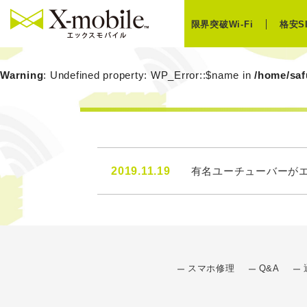
限界突破Wi-Fi
格安S
Warning
: Undefined property: WP_Error::$name in
/home/saf
2019.11.19
有名ユーチューバーがエ
スマホ修理
Q&A