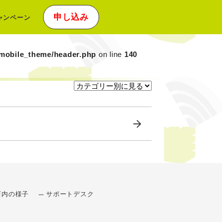
申し込み
ャンペーン
xmobile_theme/header.php
on line
140
店内の様子
サポートデスク