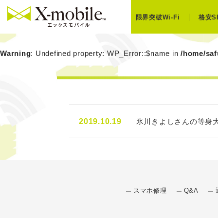
限界突破Wi-Fi
格安S
Warning
: Undefined property: WP_Error::$name in
/home/saf
2019.10.19
氷川きよしさんの等身
スマホ修理
Q&A