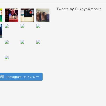
Tweets by FukayaXmobile
Instagram でフォロー