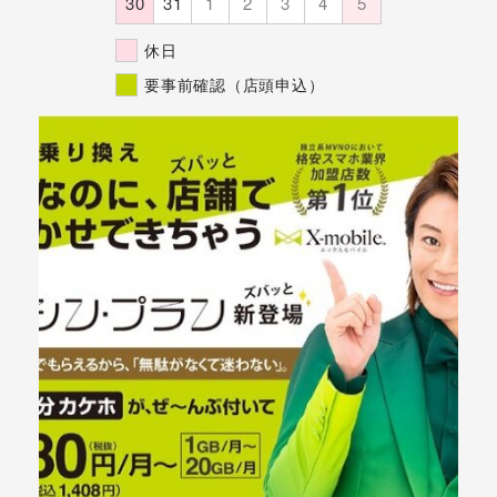
30
31
1
2
3
4
5
休日
要事前確認（店頭申込）