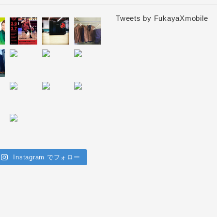
Tweets by FukayaXmobile
Instagram でフォロー