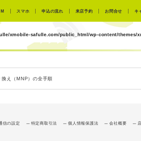
IM
スマホ
申込の流れ
来店予約
お問合せ
キ
ulle/xmobile-safulle.com/public_html/wp-content/themes/
換え（MNP）の全手順
通信の設定
特定商取引法
個人情報保護法
会社概要