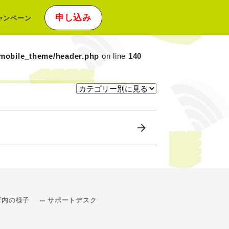
申し込み
ャンペーン
xmobile_theme/header.php
on line
140
店内の様子
サポートデスク