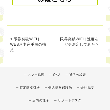
< 限界突破WiFi |
限界突破WiFi | 速度を
WEBお申込手順の補
ガチ測定してみた >
足
スマホ修理
Q&A
通信の設定
特定商取引法
個人情報保護法
会社概要
店内の様子
サポートデスク