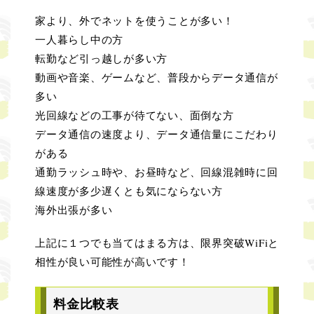
家より、外でネットを使うことが多い！
一人暮らし中の方
転勤など引っ越しが多い方
動画や音楽、ゲームなど、普段からデータ通信が
多い
光回線などの工事が待てない、面倒な方
データ通信の速度より、データ通信量にこだわり
がある
通勤ラッシュ時や、お昼時など、回線混雑時に回
線速度が多少遅くとも気にならない方
海外出張が多い
上記に１つでも当てはまる方は、限界突破WiFiと
相性が良い可能性が高いです！
料金比較表