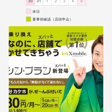
30
31
1
2
3
4
5
休日
要事前確認（店頭申込）