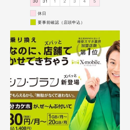
30
31
1
2
3
4
5
休日
要事前確認（店頭申込）